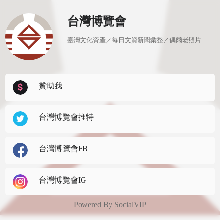
台灣博覽會
臺灣文化資產／每日文資新聞彙整／偶爾老照片

贊助我
台灣博覽會推特
台灣博覽會FB
台灣博覽會IG
Powered By
SocialVIP